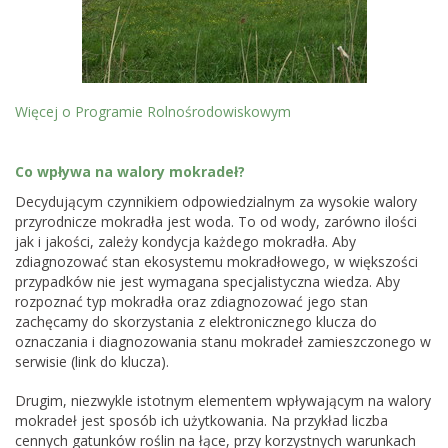
Więcej o Programie Rolnośrodowiskowym
Co wpływa na walory mokradeł?
Decydującym czynnikiem odpowiedzialnym za wysokie walory
przyrodnicze mokradła jest woda. To od wody, zarówno ilości
jak i jakości, zależy kondycja każdego mokradła. Aby
zdiagnozować stan ekosystemu mokradłowego, w większości
przypadków nie jest wymagana specjalistyczna wiedza. Aby
rozpoznać typ mokradła oraz zdiagnozować jego stan
zachęcamy do skorzystania z elektronicznego klucza do
oznaczania i diagnozowania stanu mokradeł zamieszczonego w
serwisie (link do klucza).
Drugim, niezwykle istotnym elementem wpływającym na walory
mokradeł jest sposób ich użytkowania. Na przykład liczba
cennych gatunków roślin na łące, przy korzystnych warunkach