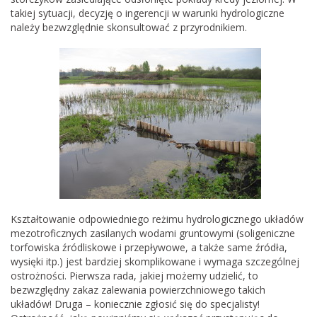
takiej sytuacji, decyzję o ingerencji w warunki hydrologiczne
należy bezwzględnie skonsultować z przyrodnikiem.
Kształtowanie odpowiedniego reżimu hydrologicznego układów
mezotroficznych zasilanych wodami gruntowymi (soligeniczne
torfowiska źródliskowe i przepływowe, a także same źródła,
wysięki itp.) jest bardziej skomplikowane i wymaga szczególnej
ostrożności. Pierwsza rada, jakiej możemy udzielić, to
bezwzględny zakaz zalewania powierzchniowego takich
układów! Druga – koniecznie zgłosić się do specjalisty!