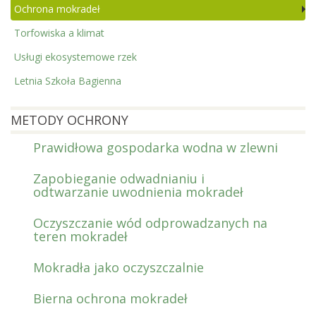
Ochrona mokradeł
Torfowiska a klimat
Usługi ekosystemowe rzek
Letnia Szkoła Bagienna
METODY OCHRONY
Prawidłowa gospodarka wodna w zlewni
Zapobieganie odwadnianiu i
odtwarzanie uwodnienia mokradeł
Oczyszczanie wód odprowadzanych na
teren mokradeł
Mokradła jako oczyszczalnie
Bierna ochrona mokradeł