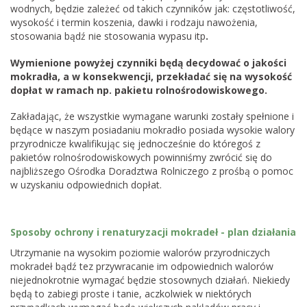
wodnych, będzie zależeć od takich czynników jak: częstotliwość,
wysokość i termin koszenia, dawki i rodzaju nawożenia,
stosowania bądź nie stosowania wypasu itp
.
Wymienione powyżej czynniki będą decydować o jakości
mokradła, a w konsekwencji, przekładać się na wysokość
dopłat w ramach np. pakietu rolnośrodowiskowego.
Zakładając, że wszystkie wymagane warunki zostały spełnione i
będące w naszym posiadaniu mokradło posiada wysokie walory
przyrodnicze kwalifikując się jednocześnie do któregoś z
pakietów rolnośrodowiskowych powinniśmy zwrócić się do
najbliższego Ośrodka Doradztwa Rolniczego z prośbą o pomoc
w uzyskaniu odpowiednich dopłat.
Sposoby ochrony i renaturyzacji mokradeł - plan działania
Utrzymanie na wysokim poziomie walorów przyrodniczych
mokradeł bądź tez przywracanie im odpowiednich walorów
niejednokrotnie wymagać będzie stosownych działań. Niekiedy
będą to zabiegi proste i tanie, aczkolwiek w niektórych