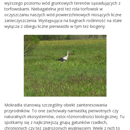
wyższego poziomu wód gruntowych terenów sąsiadujących z
torfowiskami. Niebagatelna jest też rola torfowisk w
oczyszczaniu naszych wód powierzchniowych niosących liczne
zanieczyszczenia. Występująca na bagnach roślinność na stałe
wyłącza z obiegu liczne pierwiastki w tym też biogeny.
Mokradła stanowią szczególny obiekt zainteresowania
przyrodników. To one zachowały namiastkę pierwotnych czy
naturalnych ekosystemów, ostoi różnorodności biologicznej. Tu
spotkamy się z najliczniejszą grupą gatunków rzadkich,
chronionych czy też zagrożonych wyginięciem. Wiele z nich to