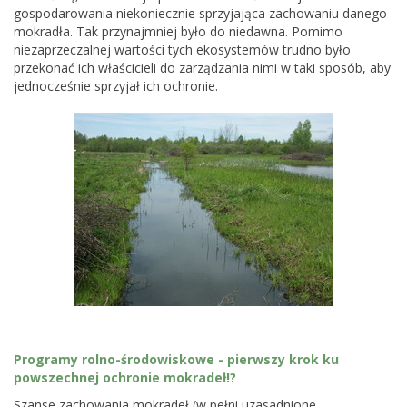
gospodarowania niekoniecznie sprzyjająca zachowaniu danego
mokradła. Tak przynajmniej było do niedawna. Pomimo
niezaprzeczalnej wartości tych ekosystemów trudno było
przekonać ich właścicieli do zarządzania nimi w taki sposób, aby
jednocześnie sprzyjał ich ochronie.
Programy rolno-środowiskowe - pierwszy krok ku
powszechnej ochronie mokradeł!?
Szanse zachowania mokradeł (w pełni uzasadnione