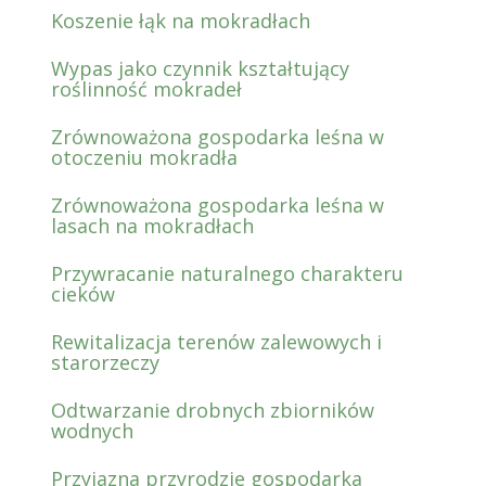
Koszenie łąk na mokradłach
Wypas jako czynnik kształtujący
roślinność mokradeł
Zrównoważona gospodarka leśna w
otoczeniu mokradła
Zrównoważona gospodarka leśna w
lasach na mokradłach
Przywracanie naturalnego charakteru
cieków
Rewitalizacja terenów zalewowych i
starorzeczy
Odtwarzanie drobnych zbiorników
wodnych
Przyjazna przyrodzie gospodarka