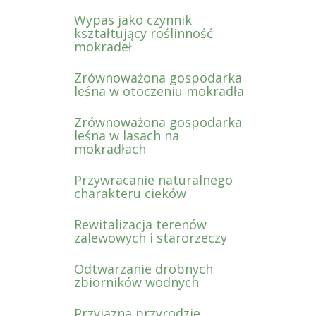
Wypas jako czynnik
kształtujący roślinność
mokradeł
Zrównoważona gospodarka
leśna w otoczeniu mokradła
Zrównoważona gospodarka
leśna w lasach na
mokradłach
Przywracanie naturalnego
charakteru cieków
Rewitalizacja terenów
zalewowych i starorzeczy
Odtwarzanie drobnych
zbiorników wodnych
Przyjazna przyrodzie