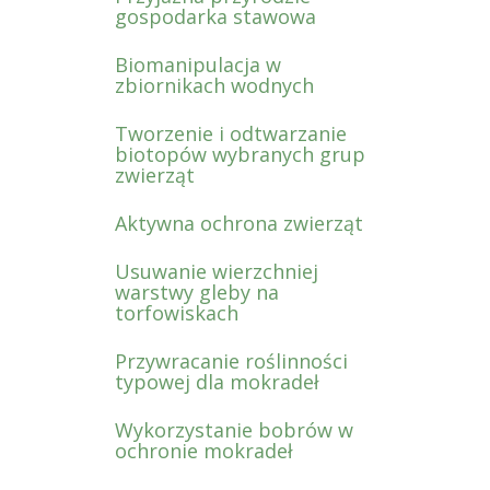
gospodarka stawowa
Biomanipulacja w
zbiornikach wodnych
Tworzenie i odtwarzanie
biotopów wybranych grup
zwierząt
Aktywna ochrona zwierząt
Usuwanie wierzchniej
warstwy gleby na
torfowiskach
Przywracanie roślinności
typowej dla mokradeł
Wykorzystanie bobrów w
ochronie mokradeł