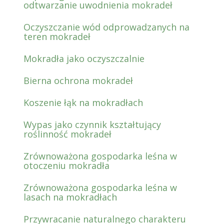
odtwarzanie uwodnienia mokradeł
Oczyszczanie wód odprowadzanych na
teren mokradeł
Mokradła jako oczyszczalnie
Bierna ochrona mokradeł
Koszenie łąk na mokradłach
Wypas jako czynnik kształtujący
roślinność mokradeł
Zrównoważona gospodarka leśna w
otoczeniu mokradła
Zrównoważona gospodarka leśna w
lasach na mokradłach
Przywracanie naturalnego charakteru