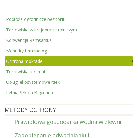
Podłoża ogrodnicze bez torfu
Torfowiska w krajobrazie rolniczym
Konwencja Ramsarska
Meandry terminologii
Ochrona mokradeł
Torfowiska a klimat
Usługi ekosystemowe rzek
Letnia Szkoła Bagienna
METODY OCHRONY
Prawidłowa gospodarka wodna w zlewni
Zapobieganie odwadnianiu i