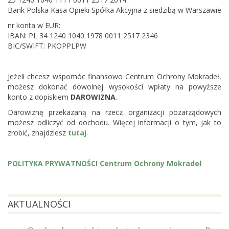
Bank Polska Kasa Opieki Spółka Akcyjna z siedzibą w Warszawie
nr konta w EUR:
IBAN: PL 34 1240 1040 1978 0011 2517 2346
BIC/SWIFT: PKOPPLPW
Jeżeli chcesz wspomóc finansowo Centrum Ochrony Mokradeł,
możesz dokonać dowolnej wysokości wpłaty na powyższe
konto z dopiskiem
DAROWIZNA
.
Darowiznę przekazaną na rzecz organizacji pozarządowych
możesz odliczyć od dochodu. Więcej informacji o tym, jak to
zrobić, znajdziesz
tutaj
.
POLITYKA PRYWATNOŚCI Centrum Ochrony Mokradeł
AKTUALNOŚCI