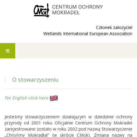
Członek założyciel
Wetlands International European Association
O stowarzyszeniu
For English click here
Jesteśmy stowarzyszeniem działającym w dziedzinie ochrony
przyrody od 2001 roku. Oficjalnie Centrum Ochrony Mokradeł
zarejestrowane zostało w roku 2002 pod nazwą Stowarzyszenie
„Chrońmy Mokradła!” (w skrócie CMok). Zmiana nazwy na