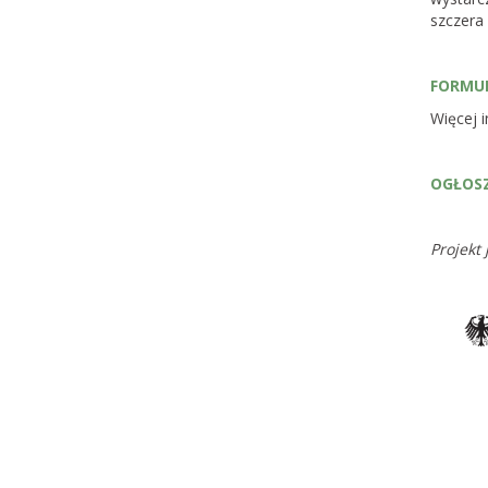
szczera
FORMU
Więcej 
OGŁOSZ
Projekt