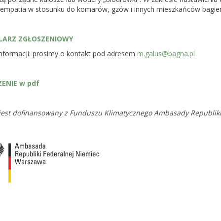
 empatia w stosunku do komarów, gzów i innych mieszkańców bagien,
LARZ ZGŁOSZENIOWY
informacji: prosimy o kontakt pod adresem
m.galus@bagna.pl
ENIE w pdf
 jest dofinansowany z Funduszu Klimatycznego Ambasady Republik