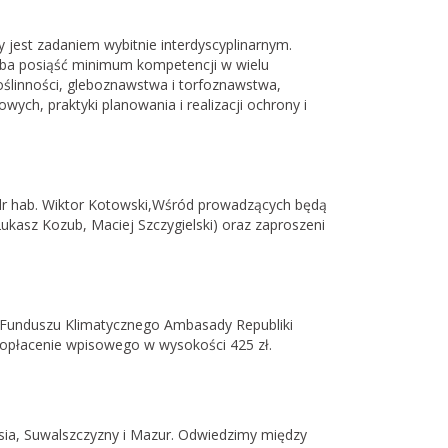
 jest zadaniem wybitnie interdyscyplinarnym.
zeba posiąść minimum kompetencji w wielu
 roślinności, gleboznawstwa i torfoznawstwa,
wych, praktyki planowania i realizacji ochrony i
dr hab. Wiktor Kotowski,Wśród prowadzących będą
ukasz Kozub, Maciej Szczygielski) oraz zaproszeni
 Funduszu Klimatycznego Ambasady Republiki
opłacenie wpisowego w wysokości 425 zł.
sia, Suwalszczyzny i Mazur. Odwiedzimy między