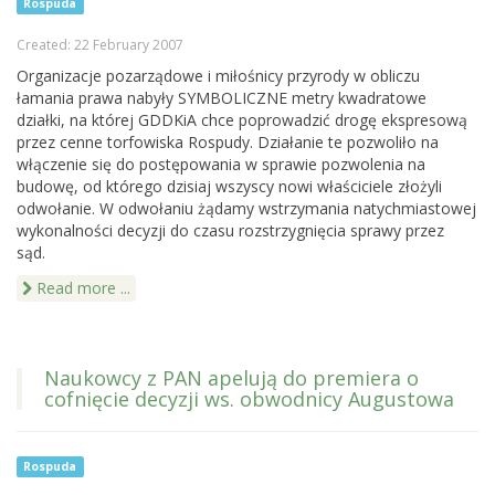
Rospuda
Created: 22 February 2007
Organizacje pozarządowe i miłośnicy przyrody w obliczu
łamania prawa nabyły SYMBOLICZNE metry kwadratowe
działki, na której GDDKiA chce poprowadzić drogę ekspresową
przez cenne torfowiska Rospudy. Działanie te pozwoliło na
włączenie się do postępowania w sprawie pozwolenia na
budowę, od którego dzisiaj wszyscy nowi właściciele złożyli
odwołanie. W odwołaniu żądamy wstrzymania natychmiastowej
wykonalności decyzji do czasu rozstrzygnięcia sprawy przez
sąd.
Read more ...
Naukowcy z PAN apelują do premiera o
cofnięcie decyzji ws. obwodnicy Augustowa
Rospuda