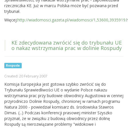
rzeczniczka KE. Już w marcu Polska może być pozwana przed
trybunał.
Więcej:
http://wiadomosci.gazeta.pl/wiadomosci/1,53600,3935919.
KE zdecydowana zwrócić się do trybunału UE
o nakaz wstrzymania prac w dolinie Rospudy
Rospuda
Created: 20 February 2007
Komisja Europejska jest gotowa szybko zwrócić się do
Trybunału Sprawiedliwości UE o wydanie Polsce nakazu
wstrzymania prac przy budowie obwodnicy Augustowa w cennej
przyrodniczo Dolinie Rospudy, chronionej w ramach programu
Natura 2000 - powiedział komisarz ds. środowiska Stawros
Dimas. (...) Podczas konferencji prasowej minister Szyszko
przyznał, że w związku z budową obwodnicy przez dolinę
Rospudy są nierozwiązane problemy "widokowe i