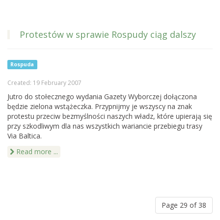
Protestów w sprawie Rospudy ciąg dalszy
Rospuda
Created: 19 February 2007
Jutro do stołecznego wydania Gazety Wyborczej dołączona
będzie zielona wstążeczka. Przypnijmy je wszyscy na znak
protestu przeciw bezmyślności naszych władz, które upierają się
przy szkodliwym dla nas wszystkich wariancie przebiegu trasy
Via Baltica.
Read more ...
Page 29 of 38