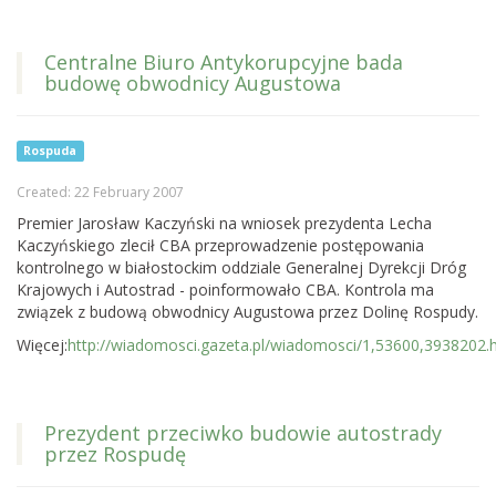
Centralne Biuro Antykorupcyjne bada
budowę obwodnicy Augustowa
Rospuda
Created: 22 February 2007
Premier Jarosław Kaczyński na wniosek prezydenta Lecha
Kaczyńskiego zlecił CBA przeprowadzenie postępowania
kontrolnego w białostockim oddziale Generalnej Dyrekcji Dróg
Krajowych i Autostrad - poinformowało CBA. Kontrola ma
związek z budową obwodnicy Augustowa przez Dolinę Rospudy.
Więcej:
http://wiadomosci.gazeta.pl/wiadomosci/1,53600,3938202.
Prezydent przeciwko budowie autostrady
przez Rospudę