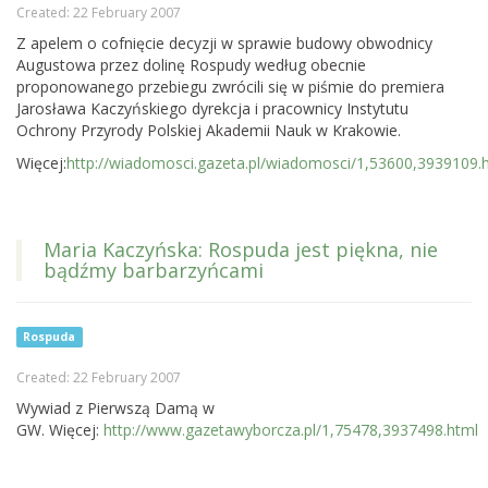
Created: 22 February 2007
Z apelem o cofnięcie decyzji w sprawie budowy obwodnicy
Augustowa przez dolinę Rospudy według obecnie
proponowanego przebiegu zwrócili się w piśmie do premiera
Jarosława Kaczyńskiego dyrekcja i pracownicy Instytutu
Ochrony Przyrody Polskiej Akademii Nauk w Krakowie.
Więcej:
http://wiadomosci.gazeta.pl/wiadomosci/1,53600,3939109.
Maria Kaczyńska: Rospuda jest piękna, nie
bądźmy barbarzyńcami
Rospuda
Created: 22 February 2007
Wywiad z Pierwszą Damą w
GW. Więcej:
http://www.gazetawyborcza.pl/1,75478,3937498.html