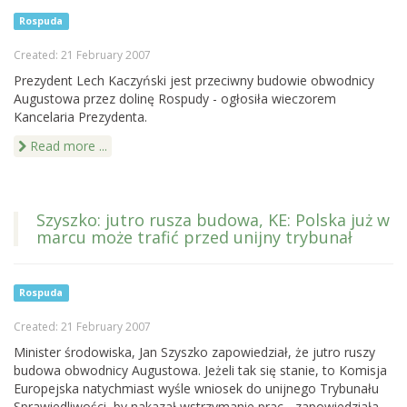
Rospuda
Created: 21 February 2007
Prezydent Lech Kaczyński jest przeciwny budowie obwodnicy
Augustowa przez dolinę Rospudy - ogłosiła wieczorem
Kancelaria Prezydenta.
Read more ...
Szyszko: jutro rusza budowa, KE: Polska już w
marcu może trafić przed unijny trybunał
Rospuda
Created: 21 February 2007
Minister środowiska, Jan Szyszko zapowiedział, że jutro ruszy
budowa obwodnicy Augustowa. Jeżeli tak się stanie, to Komisja
Europejska natychmiast wyśle wniosek do unijnego Trybunału
Sprawiedliwości, by nakazał wstrzymanie prac - zapowiedziała