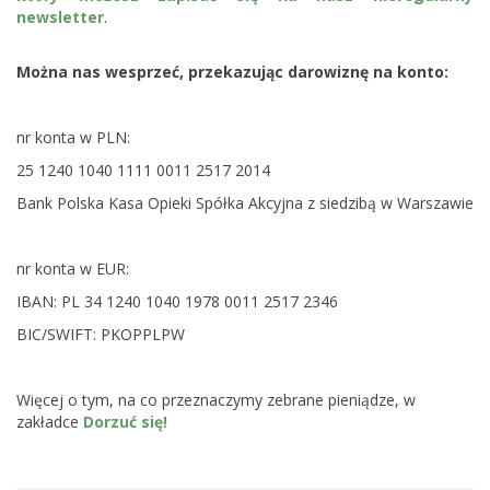
newsletter
.
Można nas wesprzeć, przekazując darowiznę na konto:
nr konta w PLN:
25 1240 1040 1111 0011 2517 2014
Bank Polska Kasa Opieki Spółka Akcyjna z siedzibą w Warszawie
nr konta w EUR:
IBAN: PL 34 1240 1040 1978 0011 2517 2346
BIC/SWIFT: PKOPPLPW
Więcej o tym, na co przeznaczymy zebrane pieniądze, w
zakładce
Dorzuć się!