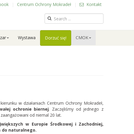
book
|
Centrum Ochrony Mokradeł
|
Kontakt
zar
Wystawa
CMOK
Dorzuć się!
kierunku w działaniach Centrum Ochrony Mokradeł,
ałej ochronie biernej
. Zaczęliśmy od jednego z
 zaangażowani od niemal 20 lat.
większych w Europie Środkowej i Zachodniej,
 do naturalnego.