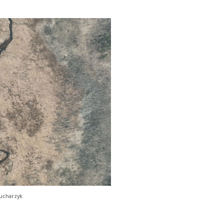
Kucharzyk