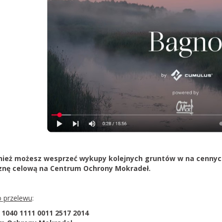
nież możesz wesprzeć wykupy kolejnych gruntów w na cennych
znę celową na Centrum Ochrony Mokradeł.
 przelewu
:
 1040 1111 0011 2517 2014