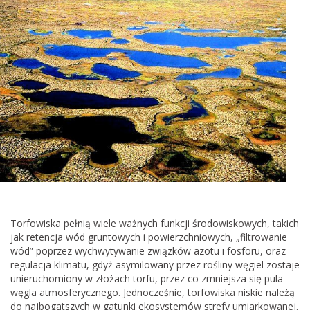
Torfowiska pełnią wiele ważnych funkcji środowiskowych, takich
jak retencja wód gruntowych i powierzchniowych, „filtrowanie
wód” poprzez wychwytywanie związków azotu i fosforu, oraz
regulacja klimatu, gdyż asymilowany przez rośliny węgiel zostaje
unieruchomiony w złożach torfu, przez co zmniejsza się pula
węgla atmosferycznego. Jednocześnie, torfowiska niskie należą
do najbogatszych w gatunki ekosystemów strefy umiarkowanej.