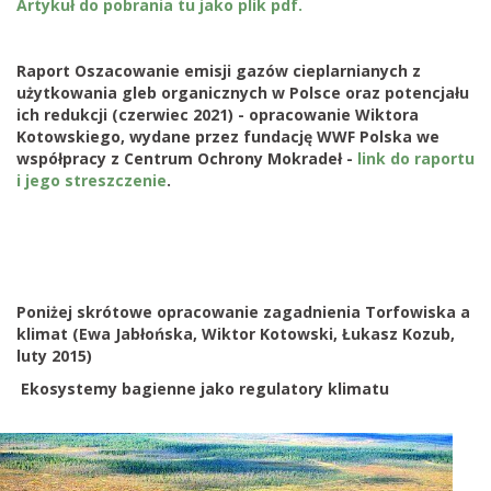
Artykuł do pobrania tu jako plik pdf.
Raport Oszacowanie emisji gazów cieplarnianych z
użytkowania gleb organicznych w Polsce oraz potencjału
ich redukcji (czerwiec 2021) - opracowanie Wiktora
Kotowskiego, wydane przez fundację WWF Polska we
współpracy z Centrum Ochrony Mokradeł -
link do raportu
i jego streszczenie
.
Poniżej skrótowe opracowanie zagadnienia Torfowiska a
klimat (Ewa Jabłońska, Wiktor Kotowski, Łukasz Kozub,
luty 2015)
Ekosystemy bagienne jako regulatory klimatu