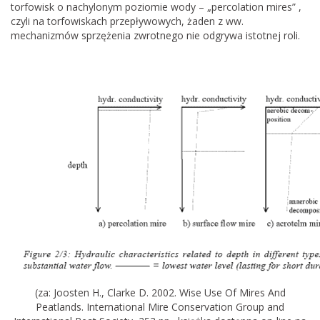
torfowisk o nachylonym poziomie wody – „percolation mires” ,
czyli na torfowiskach przepływowych, żaden z ww.
mechanizmów sprzężenia zwrotnego nie odgrywa istotnej roli.
(za: Joosten H., Clarke D. 2002. Wise Use Of Mires And
Peatlands. International Mire Conservation Group and