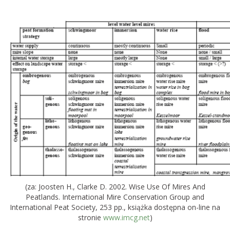
(za: Joosten H., Clarke D. 2002. Wise Use Of Mires And
Peatlands. International Mire Conservation Group and
International Peat Society, 253 pp., książka dostępna on-line na
stronie
www.imcg.net
)