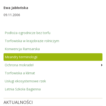
Ewa Jabłońska
09.11.2006
Podłoża ogrodnicze bez torfu
Torfowiska w krajobrazie rolniczym
Konwencja Ramsarska
Meandry terminologii
Ochrona mokradeł
Torfowiska a klimat
Usługi ekosystemowe rzek
Letnia Szkoła Bagienna
AKTUALNOŚCI