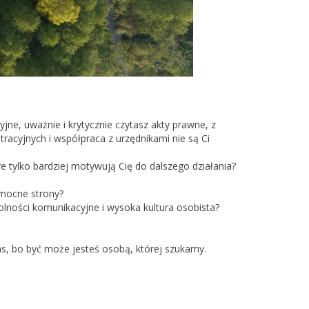
jne, uważnie i krytycznie czytasz akty prawne, z
racyjnych i współpraca z urzędnikami nie są Ci
e tylko bardziej motywują Cię do dalszego działania?
 mocne strony?
olności komunikacyjne i wysoka kultura osobista?
as, bo być może jesteś osobą, której szukamy.