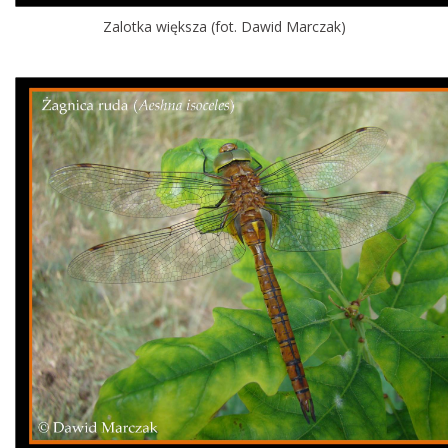
Zalotka większa (fot. Dawid Marczak)