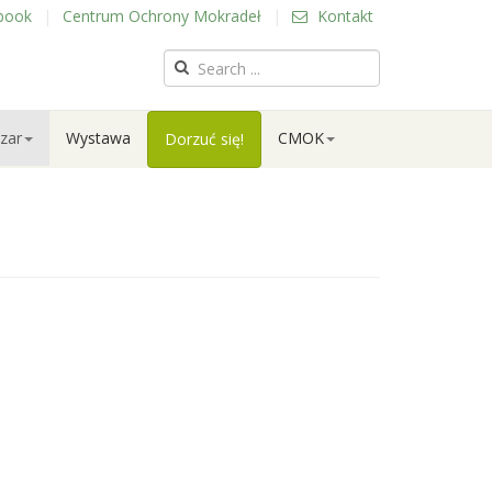
book
|
Centrum Ochrony Mokradeł
|
Kontakt
zar
Wystawa
CMOK
Dorzuć się!