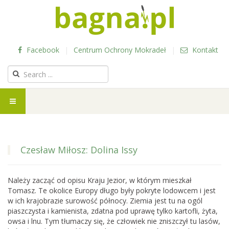
Facebook
|
Centrum Ochrony Mokradeł
|
Kontakt
Czesław Miłosz: Dolina Issy
Należy zacząć od opisu Kraju Jezior, w którym mieszkał
Tomasz. Te okolice Europy długo były pokryte lodowcem i jest
w ich krajobrazie surowość północy. Ziemia jest tu na ogól
piaszczysta i kamienista, zdatna pod uprawę tylko kartofli, żyta,
owsa i lnu. Tym tłumaczy się, że człowiek nie zniszczył tu lasów,