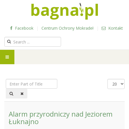
Facebook
|
Centrum Ochrony Mokradeł
|
Kontakt
Enter
Display
Part
#
of
Title
Alarm przyrodniczy nad Jeziorem
Łuknajno